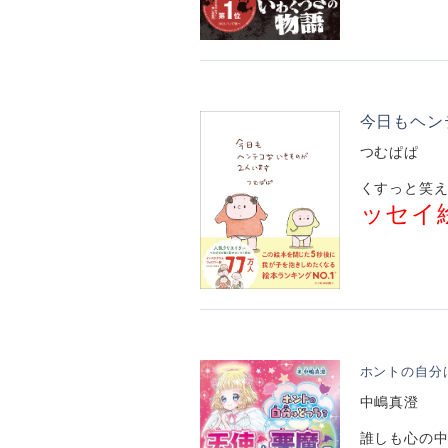
今日もヘン
つむぱぱ
くすっと笑え
ッセイ
ホントの自分
中嶋真澄
誰しも心の