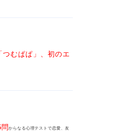
「つむぱぱ」、初のエ
5問
からなる心理テストで恋愛、友