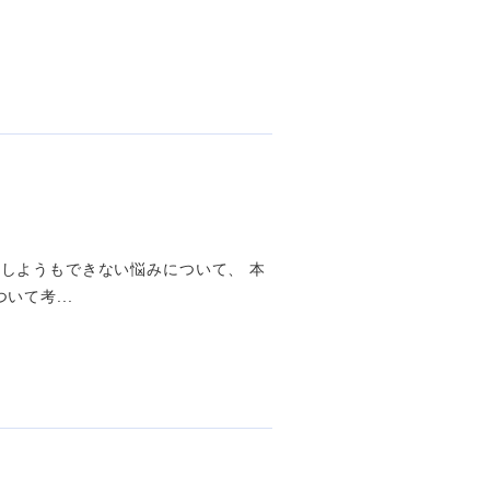
しようもできない悩みについて、 本
て考...