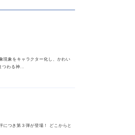
気象現象をキャラクター化し、かわい
わる神...
好評につき第３弾が登場！ どこからと