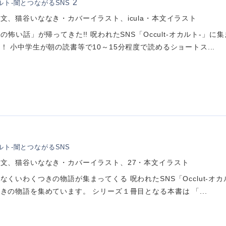
2
ルト-闇とつながるSNS
文、猫谷いななき・カバーイラスト、icula・本文イラスト
発の怖い話」が帰ってきた!! 呪われたSNS「Occult-オカルト-
！ 小中学生が朝の読書等で10～15分程度で読めるショートス...
ルト-闇とつながるSNS
文、猫谷いななき・カバーイラスト、27・本文イラスト
なくいわくつきの物語が集まってくる 呪われたSNS「Occlut-オ
きの物語を集めています。 シリーズ１冊目となる本書は 「...