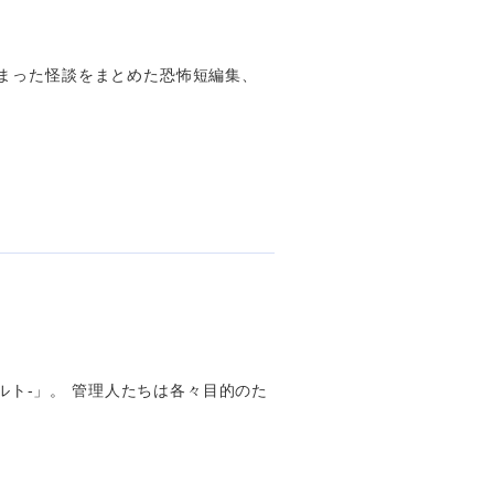
」に集まった怪談をまとめた恐怖短編集、
カルト-」。 管理人たちは各々目的のた