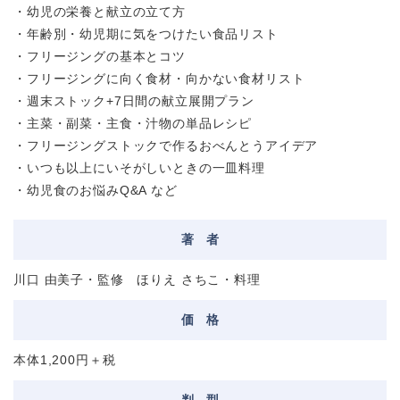
・幼児の栄養と献立の立て方
・年齢別・幼児期に気をつけたい食品リスト
・フリージングの基本とコツ
・フリージングに向く食材・向かない食材リスト
・週末ストック+7日間の献立展開プラン
・主菜・副菜・主食・汁物の単品レシピ
・フリージングストックで作るおべんとうアイデア
・いつも以上にいそがしいときの一皿料理
・幼児食のお悩みQ&A など
著
者
川口 由美子・監修 ほりえ さちこ・料理
価
格
本体1,200円＋税