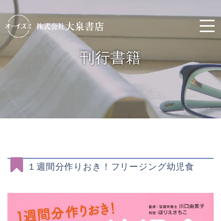
刊行書籍
１週間分作りおき！フリージング幼児食