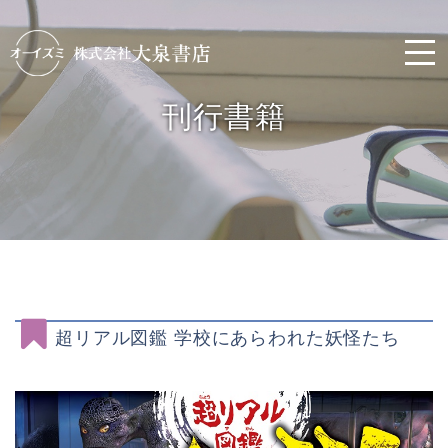
刊行書籍
超リアル図鑑 学校にあらわれた妖怪たち