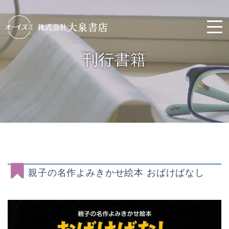
刊行書籍
親子の名作よみきかせ絵本 おばけばなし