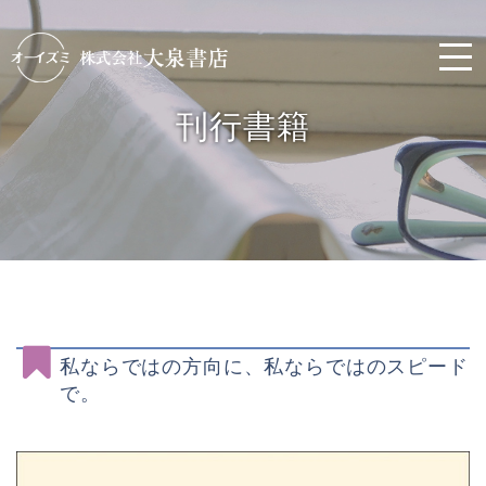
刊行書籍
私ならではの方向に、私ならではのスピード
で。