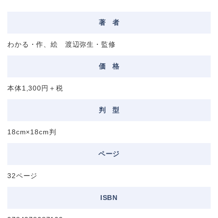
著
者
わかる・作、絵 渡辺弥生・監修
価
格
本体1,300円＋税
判
型
18cm×18cm判
ページ
32ページ
ISBN