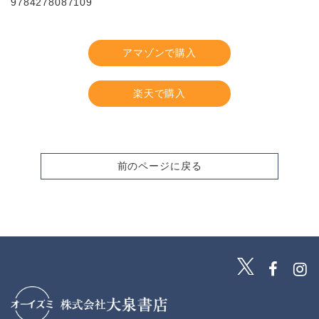
9784278087109
アマゾンで購入
楽天で購入
前のページに戻る