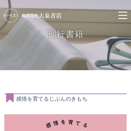
刊行書籍
感情を育てるじぶんのきもち