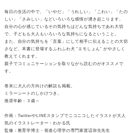
毎日の生活の中で、「いやだ」「うれしい」「こわい」「たの
しい」「さみしい」などいろいろな感情が湧き起こります。
自分の心が感じているその気持ちはどんな気持ちであれ大切
で、子どもも大人もいろいろな気持ちになるということ。
また、自分の気持ちを「言葉」にして相手に伝えることの大切
さなど、本書に登場するふわふわ犬 ”エモしょん” がやさしく
教えてくれます。
親子でコミュニケーションを取りながら読むのがオススメで
す。
巻末に大人の方向けの解説も掲載。
ミラーシートのしかけつき。
推奨年齢：３歳～
作画：TwitterやLINEスタンプでニコニコしたイラストが大人
気のイラストレーター・わかる氏
監修：教育学博士・発達心理学の専門家渡辺弥生先生