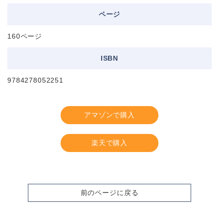
ページ
160ページ
ISBN
9784278052251
アマゾンで購入
楽天で購入
前のページに戻る