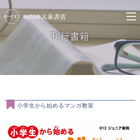
刊行書籍
小学生から始めるマンガ教室