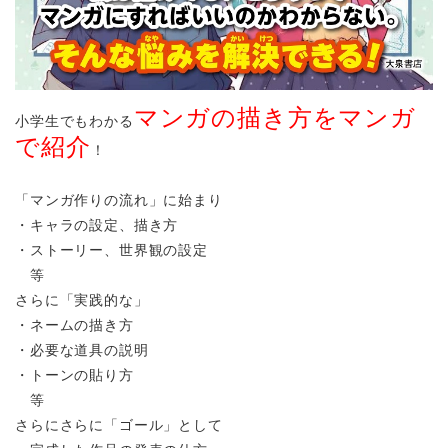
マンガの描き方をマンガ
小学生でもわかる
で紹介
！
「マンガ作りの流れ」に始まり
・キャラの設定、描き方
・ストーリー、世界観の設定
等
さらに「実践的な」
・ネームの描き方
・必要な道具の説明
・トーンの貼り方
等
さらにさらに「ゴール」として