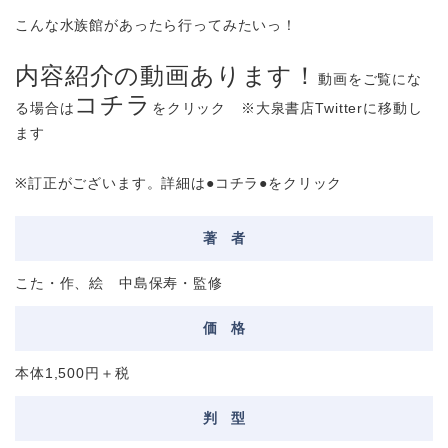
こんな水族館があったら行ってみたいっ！
内容紹介の動画あります！
動画をご覧にな
コチラ
る場合は
をクリック ※大泉書店Twitterに移動し
ます
※訂正がございます。詳細は
●コチラ●
をクリック
著
者
こた・作、絵 中島保寿・監修
価
格
本体1,500円＋税
判
型