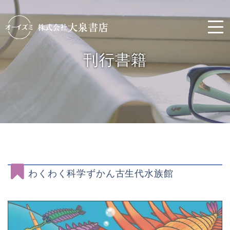
刊行書籍
わくわく科学ずかん古生代水族館