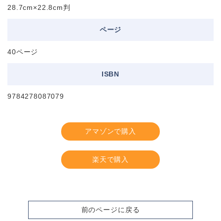
28.7cm×22.8cm判
ページ
40ページ
ISBN
9784278087079
アマゾンで購入
楽天で購入
前のページに戻る