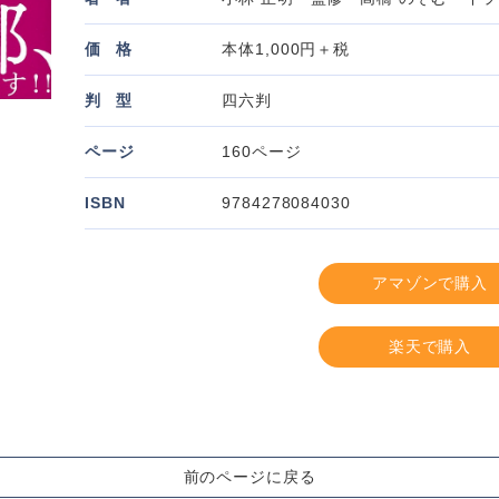
価
格
本体1,000円＋税
判
型
四六判
ページ
160ページ
ISBN
9784278084030
アマゾンで購入
楽天で購入
前のページに戻る