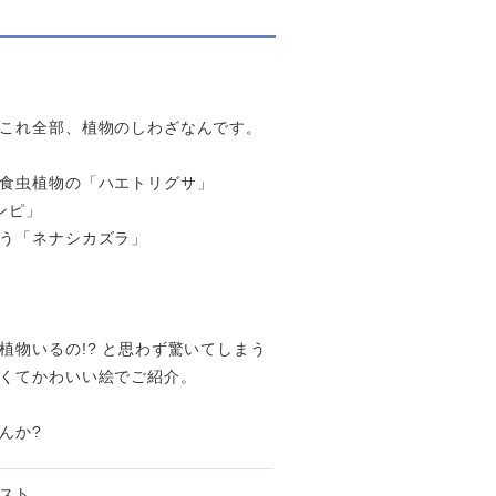
これ全部、植物のしわざなんです。
食虫植物の「ハエトリグサ」
ンピ」
う「ネナシカズラ」
物いるの!? と思わず驚いてしまう
くてかわいい絵でご紹介。
んか?
ラスト