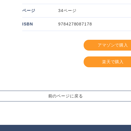
ページ
34ページ
ISBN
9784278087178
アマゾンで購入
楽天で購入
前のページに戻る