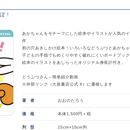
ぼ！
あかちゃんをモチーフにした絵本やイラストが人気のイ
作、
初の穴あきしかけ絵本！いろいろなどうぶつとあかちゃ
子どもの手指でもめくりやすく破れにくいボードブック
絵本のイラストをあしらったオリジナル身長計付き。
どうぶつさん～簡単紹介動画
※外部リンク（大泉書店公式 X）に遷移します
著
者
おおのたろう
価
格
本体1,500円＋税
判
型
15cm×15cm判