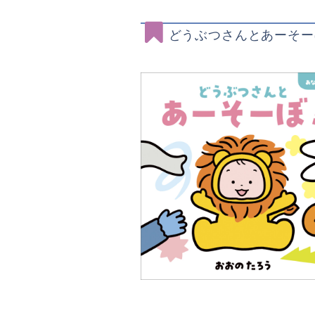
どうぶつさんとあーそー