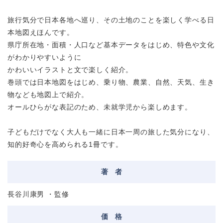
旅行気分で日本各地へ巡り、その土地のことを楽しく学べる日
本地図えほんです。
県庁所在地・面積・人口など基本データをはじめ、特色や文化
がわかりやすいように
かわいいイラストと文で楽しく紹介。
巻頭では日本地図をはじめ、乗り物、農業、自然、天気、生き
物なども地図上で紹介。
オールひらがな表記のため、未就学児から楽しめます。
子どもだけでなく大人も一緒に日本一周の旅した気分になり、
知的好奇心を高められる1冊です。
著
者
長谷川康男 ・監修
価
格