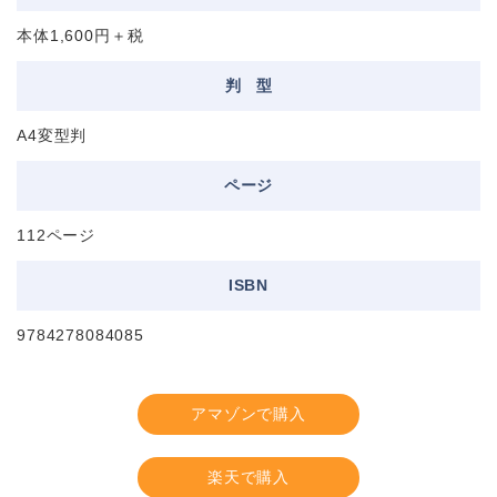
本体1,600円＋税
判
型
A4変型判
ページ
112ページ
ISBN
9784278084085
アマゾンで購入
楽天で購入