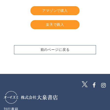
アマゾンで購入
楽天で購入
前のページに戻る
刊行書籍