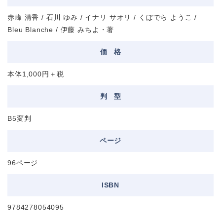
赤峰 清香 / 石川 ゆみ / イナリ サオリ / くぼでら ようこ /
Bleu Blanche / 伊藤 みちよ・著
価
格
本体1,000円＋税
判
型
B5変判
ページ
96ページ
ISBN
9784278054095