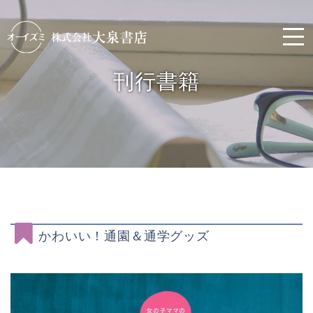
刊行書籍
かわいい！通園＆通学グッズ