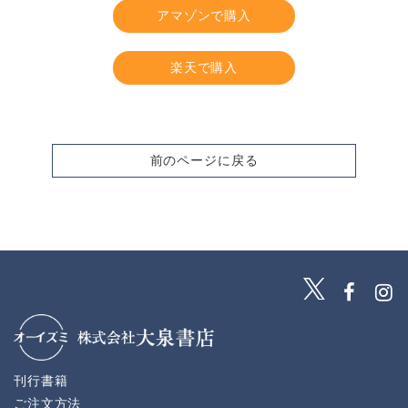
アマゾンで購入
楽天で購入
前のページに戻る
刊行書籍
ご注文方法