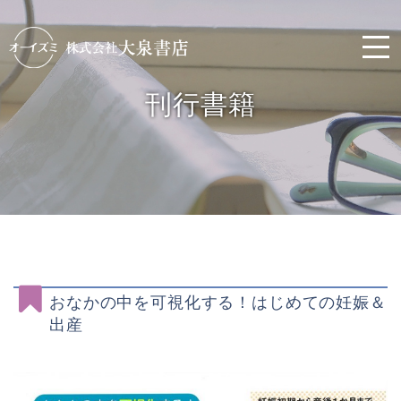
刊行書籍
おなかの中を可視化する！はじめての妊娠＆
出産