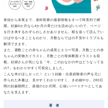
巻頭から末尾まで、産科医療の最新情報をすべて時系列で網
羅。妊娠4か月なら4か月の章だけを読めばいいので、ページ
を行き来するわずらわしさがありません。順を追って読んでい
けばやるべきこともわかり、月数ならではの不安やトラブルも
解消できます。
また、週数ごとの赤ちゃんの成長とエコー写真、月数ごとの赤
ちゃんの実物大イラスト、月数ごとの母体断面イラストを収
載。妊婦さんが気になる「今、このおなかの中はどうなってる
の?」をわかりやすく可視化しました。
こんな本がほしかった！ という妊娠・出産経験者の声を元に
作られた本書は、見やすくわかりやすく、きめ細やか。280日
間の妊娠期間と、産後の1か月間、心強いパートナーとしてあ
なたを支えます。
著
者