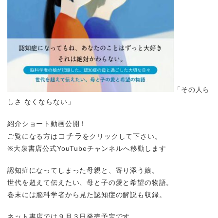
「その人ら
しさ なくならない」
紹介ショート動画公開！
コチラ
ご覧になる方は
をクリックして下さい。
※大泉書店公式YouTubeチャンネルへ移動します
認知症になってしまった母親と、寄り添う娘。
世代を超えて伝えたい、母と子の愛と希望の物語。
巻末には脳科学者から見た認知症の解説も収録。
ネット書店では９月３日発売予定です。