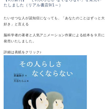
たしました（リアル書店9/1～）
たいせつな人が認知症になっても、「あなたのことはずっと大
好き」と言える
脳科学者の著者と人気アニメーション作家による絵本を９月に
発売いたしました。
詳細は表紙をクリック♪