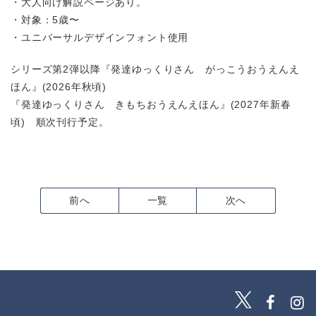
・大人向け解説ページあり。
・対象：5歳〜
・ユニバーサルデザインフォント使用
シリーズ第2弾以降『発達ゆっくりさん がっこうおうえんえ
ほん』(2026年秋頃)
『発達ゆっくりさん きもちおうえんえほん』(2027年新春
頃) 順次刊行予定。
前へ
一覧
次へ