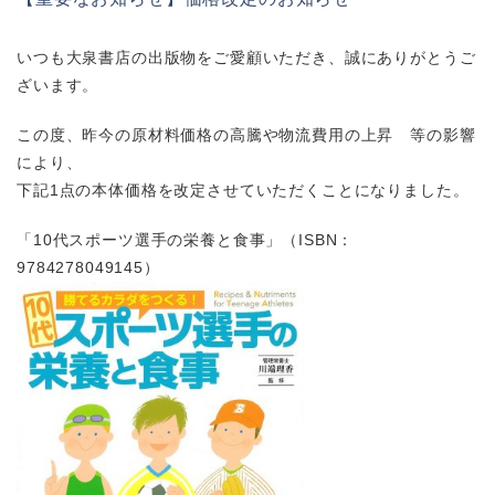
いつも大泉書店の出版物をご愛顧いただき、誠にありがとうご
ざいます。
この度、昨今の原材料価格の高騰や物流費用の上昇 等の影響
により、
下記1点の本体価格を改定させていただくことになりました。
「10代スポーツ選手の栄養と食事」（ISBN：
9784278049145）