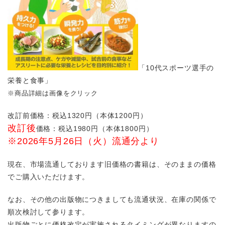
「10代スポーツ選手の
栄養と食事」
※商品詳細は画像をクリック
改訂前価格：税込1320円（本体1200円）
改訂後
価格：税込1980円（本体1800円）
※2026年5月26日（火）流通分より
現在、市場流通しております旧価格の書籍は、そのままの価格
でご購入いただけます。
なお、その他の出版物につきましても流通状況、在庫の関係で
順次検討して参ります。
出版物ごとに価格改定が実施されるタイミングが異なりますの