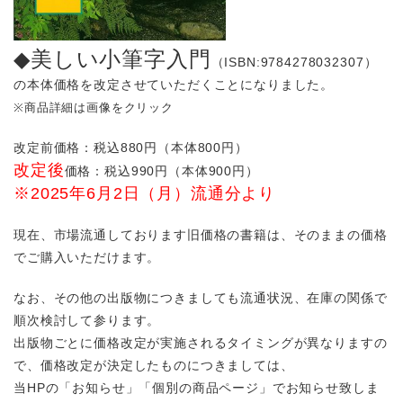
◆美しい小筆字入門
（ISBN:9784278032307）
の本体価格を改定させていただくことになりました。
※商品詳細は画像をクリック
改定前価格：税込880円（本体800円）
改定後
価格：税込990円（本体900円）
※2025年6月2日（月）流通分より
現在、市場流通しております旧価格の書籍は、そのままの価格
でご購入いただけます。
なお、その他の出版物につきましても流通状況、在庫の関係で
順次検討して参ります。
出版物ごとに価格改定が実施されるタイミングが異なりますの
で、価格改定が決定したものにつきましては、
当HPの「お知らせ」「個別の商品ページ」でお知らせ致しま