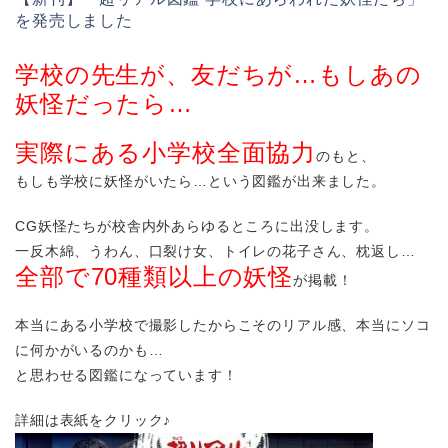
を発売しました
学校の先生が、友だちが…もしあの
妖怪だったら…
実際にある小学校全面協力
のもと、
もしも学校に妖怪がいたら…という図鑑が出来ました。
CG妖怪たちが校舎内外あらゆるところに出没します。
一反木綿、うわん、口裂け女、トイレの花子さん、枕返し…
全部で70種類以上の妖怪
が掲載！
本当にある小学校で撮影したからこそのリアル感、本当にソコ
に何かがいるのかも…
と思わせる図鑑になっています！
詳細は表紙をクリック♪