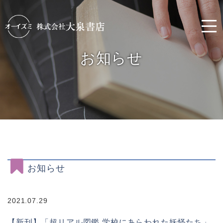
お知らせ
お知らせ
2021.07.29
【新刊】「超リアル図鑑 学校にあらわれた妖怪たち」