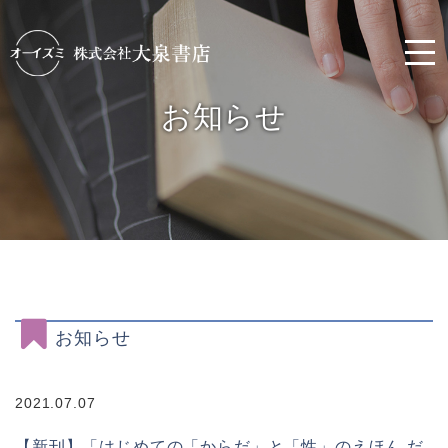
お知らせ
お知らせ
2021.07.07
【新刊】「はじめての「からだ」と「性」のえほん だ