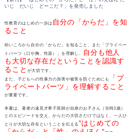
いじ だいじ どーこだ？」を発売しました
自分の「からだ」を知
性教育のはじめの一歩は
ること
幼いころから自分の「からだ」を知ること、また「プライベー
自分も他人
トパーツ（口や胸、性器）」を理解し、
も大切な存在だということを認識す
ること
が大切です。
「プ
また、子どもへの性暴力の加害や被害を防ぐためにも
ライベートパーツ」を理解すること
が重要です。
本書は、著者の遠見才希子医師が自身のお子さん（当時2歳）
とのエピソードを交え、からだの大切さだけではなく、一人ひ
”はじめての
とりが大切な存在ということを伝える
「からだ」と「性」のえほん”