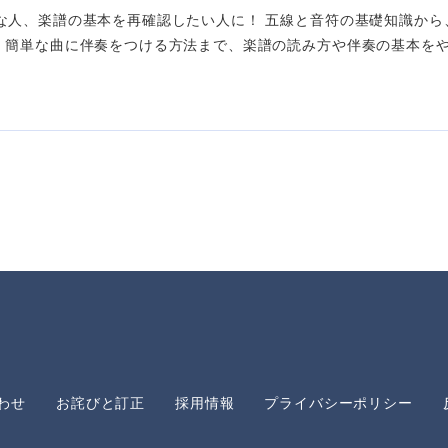
な人、楽譜の基本を再確認したい人に！ 五線と音符の基礎知識か
 簡単な曲に伴奏をつける方法まで、楽譜の読み方や伴奏の基本をやさし
わせ
お詫びと訂正
採用情報
プライバシーポリシー