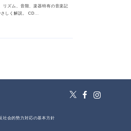
ら、リズム、音階、楽器特有の音楽記
く解説。 CD...
反社会的勢力対応の基本方針