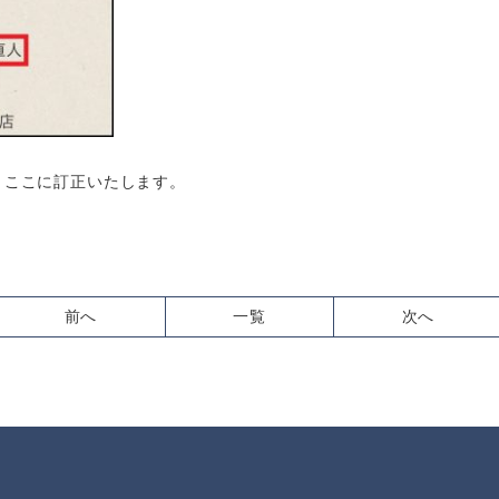
、ここに訂正いたします。
前へ
一覧
次へ