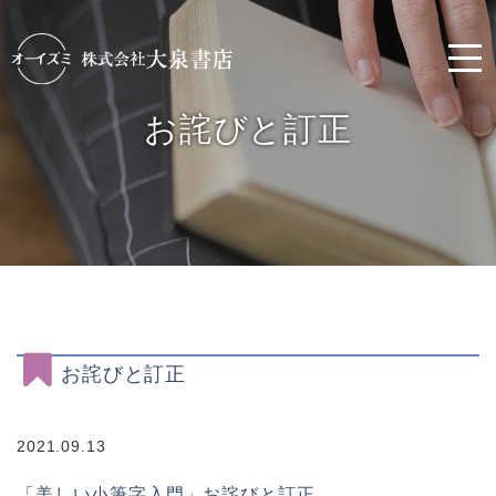
お詫びと訂正
お詫びと訂正
2021.09.13
「美しい小筆字入門」お詫びと訂正