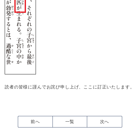
読者の皆様に謹んでお詫び申し上げ、ここに訂正いたします。
前へ
一覧
次へ