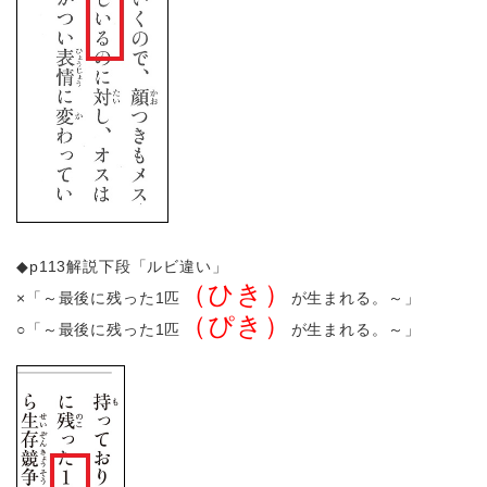
◆p113解説下段「ルビ違い」
（ひき）
×「～最後に残った1匹
が生まれる。～」
（ぴき）
○「～最後に残った1匹
が生まれる。～」