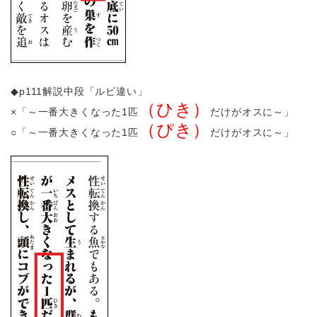
◆p111解説中段「ルビ違い」
（ひき）
×「～一番大きくなった1匹
だけがオスに～」
（ぴき）
○「～一番大きくなった1匹
だけがオスに～」