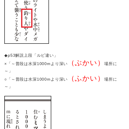
◆p53解説上段「ルビ違い」
（ぶかい）
×「～普段は水深1000mより深い
場所に
～」
（ふかい）
○「～普段は水深1000mより深い
場所に
～」