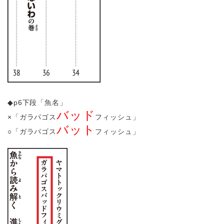
◆p6下段「魚名」
バッド
×「ガラパゴス
フィッシュ」
バット
○「ガラパゴス
フィッシュ」