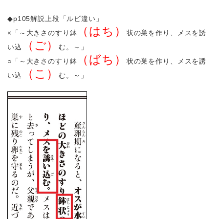
◆p105解説上段「ルビ違い」
（はち）
×「～大きさのすり鉢
状の巣を作り、メスを誘
（ご）
い込
む。～」
（ばち）
○「～大きさのすり鉢
状の巣を作り、メスを誘
（こ）
い込
む。～」