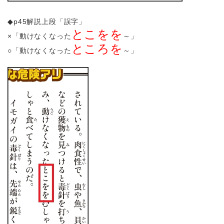
◆p45解説上段「誤字」
とこをを
×「動けなくなった
～」
ところを
○「動けなくなった
～」