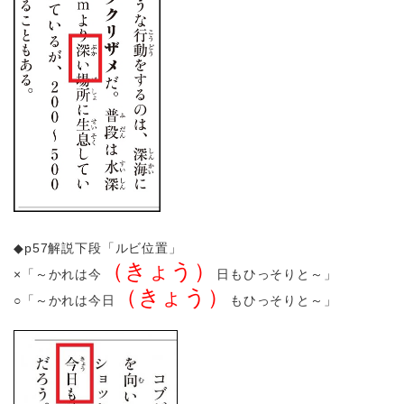
◆p57解説下段「ルビ位置」
（きょう）
×「～かれは今
日もひっそりと～」
（きょう）
○「～かれは今日
もひっそりと～」