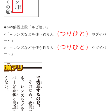
◆p49解説上段「ルビ違い」
（つりひと）
×「～レンズなどを使う釣り人
やダイバ
ー～」
（つりびと）
○「～レンズなどを使う釣り人
やダイバ
ー～」