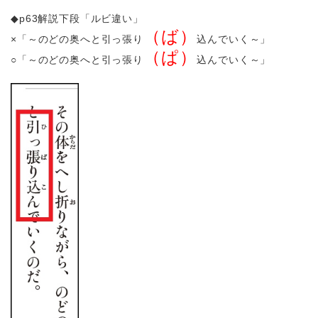
◆p63解説下段「ルビ違い」
（ば）
×「～のどの奥へと引っ張り
込んでいく～」
（ぱ）
○「～のどの奥へと引っ張り
込んでいく～」