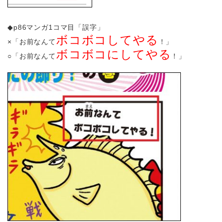
◆p86マンガ1コマ目「誤字」
ボコボコしてやる
×「お前なんて
！」
ボコボコにしてやる
○「お前なんて
！」