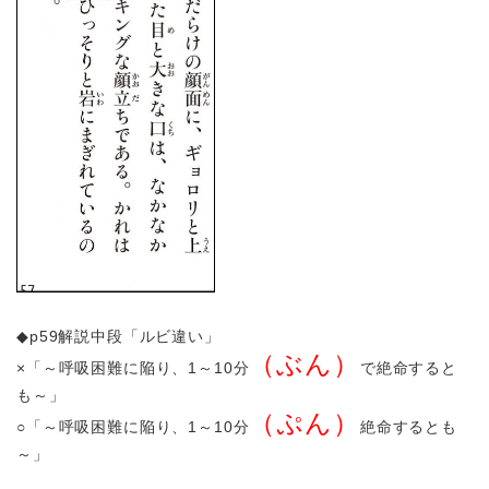
◆p59解説中段「ルビ違い」
（ぶん）
×「～呼吸困難に陥り、1～10分
で絶命すると
も～」
（ぷん）
○「～呼吸困難に陥り、1～10分
絶命するとも
～」