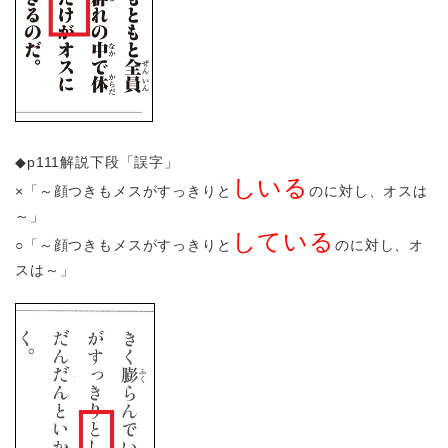
◆p111解説下段「誤字」
しいる
×「～顔つきもメスがすっきりと
のに対し、オスは
～」
している
○「～顔つきもメスがすっきりと
のに対し、オ
スは～」