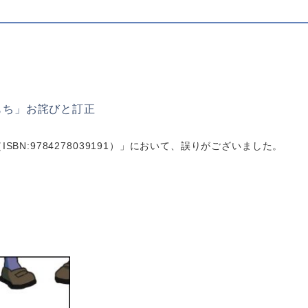
もち」お詫びと訂正
BN:9784278039191）」において、誤りがございました。