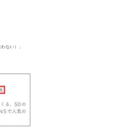
敵わない）」