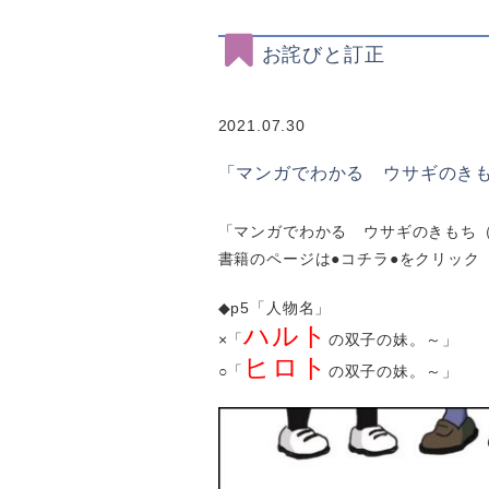
お詫びと訂正
2021.07.30
「マンガでわかる ウサギのき
「マンガでわかる ウサギのきもち（IS
書籍のページは
●コチラ●
をクリック
◆p5「人物名」
ハルト
×「
の双子の妹。～」
ヒロト
○「
の双子の妹。～」