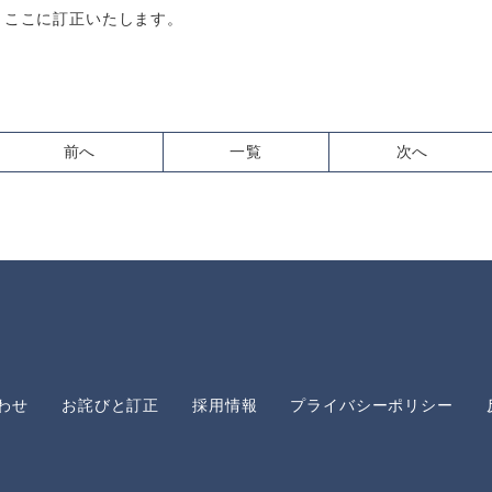
、ここに訂正いたします。
前へ
一覧
次へ
わせ
お詫びと訂正
採用情報
プライバシーポリシー