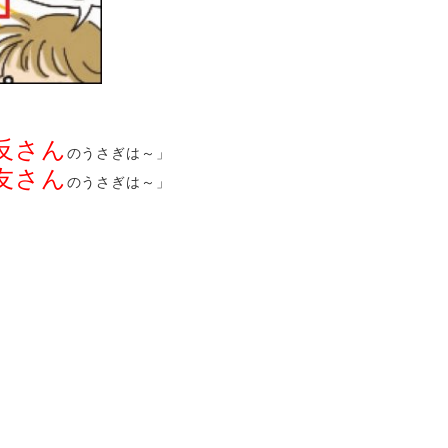
反さん
のうさぎは～」
友さん
のうさぎは～」