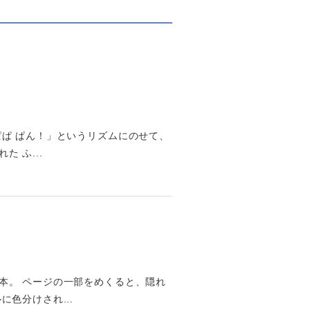
ぱ ぱん！」というリズムにのせて、
 ふ...
本。 ページの一部をめくると、隠れ
色分けされ...