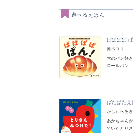
遊べるえほん
ぱぱぱぱ 
原ペコリ
大のパン好き
ロールパン、
ぱたぱたえ
かしわらあ
あかちゃんが
ていたとりさ