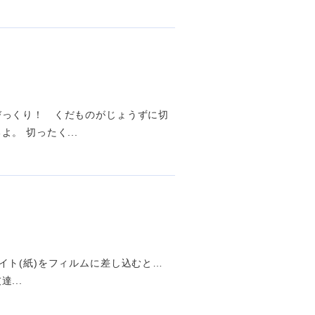
びっくり！ くだものがじょうずに切
。 切ったく...
イト(紙)をフィルムに差し込むと…
...