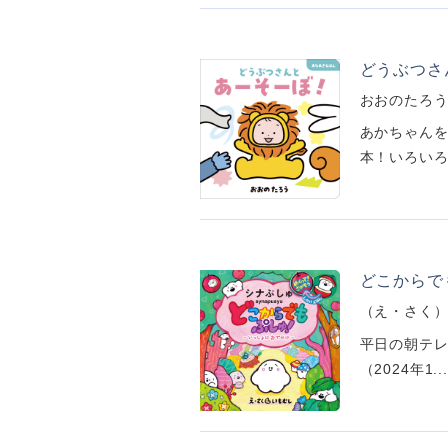
どうぶつさ
おおのたろ
あかちゃんを
本！いろいろ
どこからで
（え・さく
平日の朝テ
（2024年1...