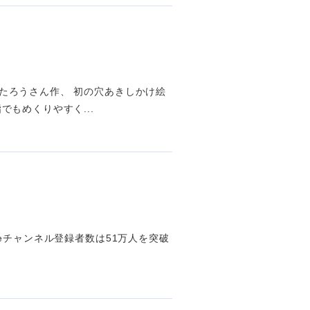
たろうさん作、 初の穴あきしかけ絵
もめくりやすく...
ubeチャンネル登録者数は51万人を突破