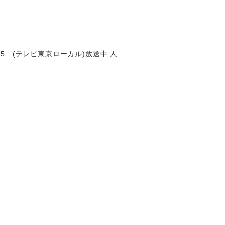
:55 (テレビ東京ローカル)放送中 人
.