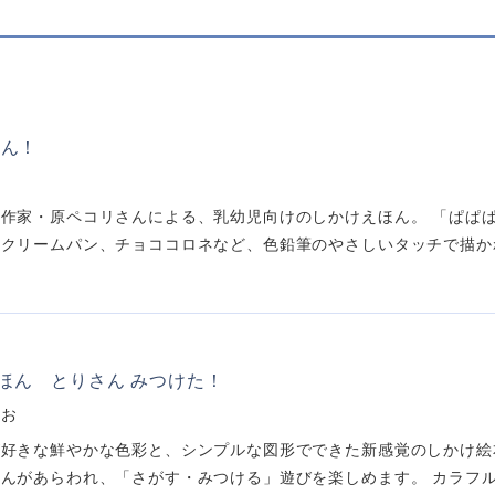
ぱん！
作家・原ペコリさんによる、乳幼児向けのしかけえほん。 「ぱぱぱ
クリームパン、チョココロネなど、色鉛筆のやさしいタッチで描かれた
ほん とりさん みつけた！
きお
好きな鮮やかな色彩と、シンプルな図形でできた新感覚のしかけ絵
んがあらわれ、「さがす・みつける」遊びを楽しめます。 カラフルに